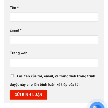
Tên
*
Email
*
Trang web
Lưu tên của tôi, email, và trang web trong trình
duyệt này cho lần bình luận kế tiếp của tôi.