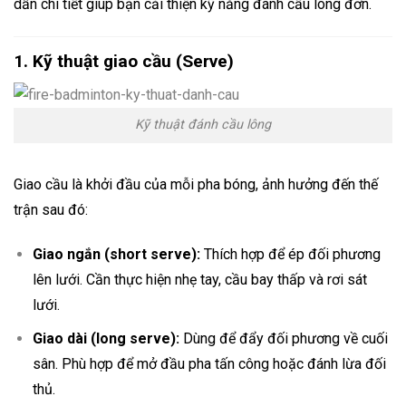
dẫn chi tiết giúp bạn cải thiện kỹ năng đánh cầu lông đơn.
1. Kỹ thuật giao cầu (Serve)
Kỹ thuật đánh cầu lông
Giao cầu là khởi đầu của mỗi pha bóng, ảnh hưởng đến thế
trận sau đó:
Giao ngắn (short serve):
Thích hợp để ép đối phương
lên lưới. Cần thực hiện nhẹ tay, cầu bay thấp và rơi sát
lưới.
Giao dài (long serve):
Dùng để đẩy đối phương về cuối
sân. Phù hợp để mở đầu pha tấn công hoặc đánh lừa đối
thủ.