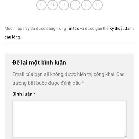
Mục nhập này đã được đăng trong
Tin tức
và được gắn thẻ
Kỹ thuật đánh
cầu lông
.
Để lại một bình luận
Email của bạn sẽ không được hiển thị công khai.
Các
trường bắt buộc được đánh dấu
*
Bình luận
*