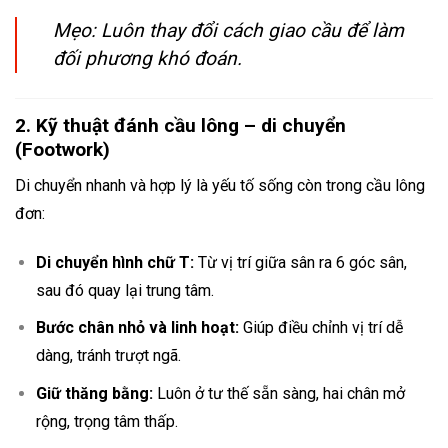
Mẹo: Luôn thay đổi cách giao cầu để làm
đối phương khó đoán.
2. Kỹ thuật đánh cầu lông – di chuyển
(Footwork)
Di chuyển nhanh và hợp lý là yếu tố sống còn trong cầu lông
đơn:
Di chuyển hình chữ T:
Từ vị trí giữa sân ra 6 góc sân,
sau đó quay lại trung tâm.
Bước chân nhỏ và linh hoạt:
Giúp điều chỉnh vị trí dễ
dàng, tránh trượt ngã.
Giữ thăng bằng:
Luôn ở tư thế sẵn sàng, hai chân mở
rộng, trọng tâm thấp.