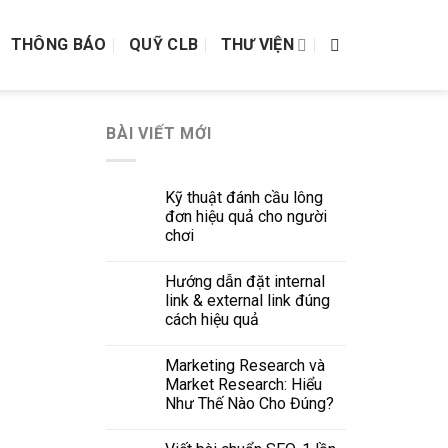
THÔNG BÁO
QUỸ CLB
THƯ VIỆN
BÀI VIẾT MỚI
Kỹ thuật đánh cầu lông
đơn hiệu quả cho người
chơi
Hướng dẫn đặt internal
link & external link đúng
cách hiệu quả
Marketing Research và
Market Research: Hiểu
Như Thế Nào Cho Đúng?